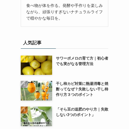
食べ物が体を作る。発酵や手作りを楽しみ
ながら、頑張りすぎないナチュラルライフ
で穏やかな毎日を。
人気記事
サワーポメロの育て方｜初心者
でも実がなる管理方法
干し柿カビ対策に熱湯消毒と焼
酎ってなぜ？失敗しない干し柿
作り方３つのポイント
「そら豆の追肥のやり方｜失敗
しない3つのポイント」