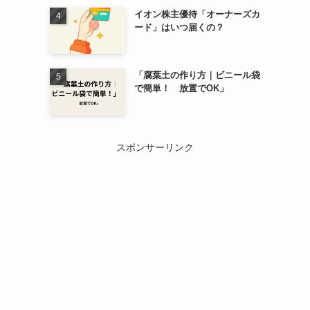
イオン株主優待「オーナーズカ
ード」はいつ届くの？
「腐葉土の作り方｜ビニール袋
で簡単！ 放置でOK」
スポンサーリンク