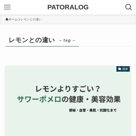
PATORALOG
ホーム
レモンとの違い
レモンとの違い
– tag –
健康