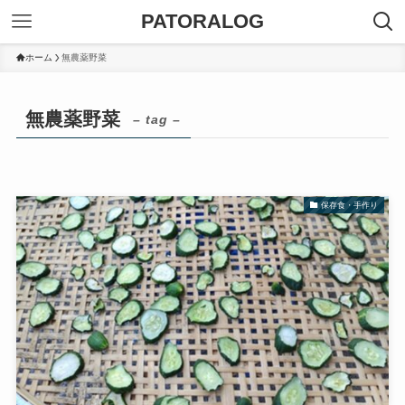
PATORALOG
ホーム
無農薬野菜
無農薬野菜
– tag –
保存食・手作り