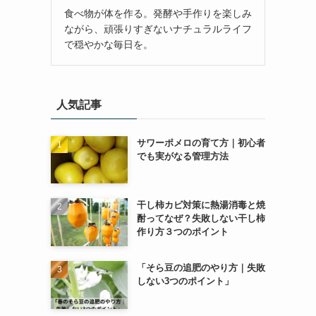
食べ物が体を作る。発酵や手作りを楽しみ
ながら、頑張りすぎないナチュラルライフ
で穏やかな毎日を。
人気記事
サワーポメロの育て方｜初心者
でも実がなる管理方法
干し柿カビ対策に熱湯消毒と焼
酎ってなぜ？失敗しない干し柿
作り方３つのポイント
「そら豆の追肥のやり方｜失敗
しない3つのポイント」