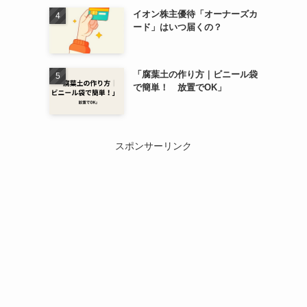
イオン株主優待「オーナーズカ
ード」はいつ届くの？
「腐葉土の作り方｜ビニール袋
で簡単！ 放置でOK」
スポンサーリンク