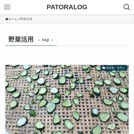
PATORALOG
ホーム
野菜活用
野菜活用
– tag –
保存食・手作り