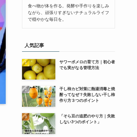
食べ物が体を作る。発酵や手作りを楽しみ
ながら、頑張りすぎないナチュラルライフ
で穏やかな毎日を。
人気記事
サワーポメロの育て方｜初心者
でも実がなる管理方法
干し柿カビ対策に熱湯消毒と焼
酎ってなぜ？失敗しない干し柿
作り方３つのポイント
「そら豆の追肥のやり方｜失敗
しない3つのポイント」