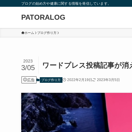
ブログの始め方や健康に関する情報を発信しています。
PATORALOG
ホーム
ブログ作り方
2023
ワードプレス投稿記事が消
3/05
広告
2022年2月19日
2023年3月5日
ブログ作り方