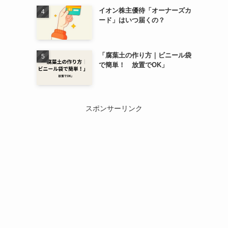
イオン株主優待「オーナーズカ
ード」はいつ届くの？
「腐葉土の作り方｜ビニール袋
で簡単！ 放置でOK」
スポンサーリンク