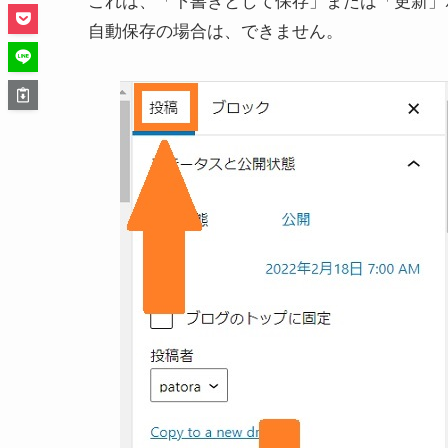
これは、
「下書きとして保存」または「更新」
自動保存の場合は、できません。