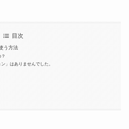
目次
使う方法
の？
ョン」はありませんでした。