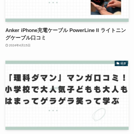
Anker iPhone充電ケーブル PowerLine II ライトニン
グケーブル口コミ
2024年4月15日
健康