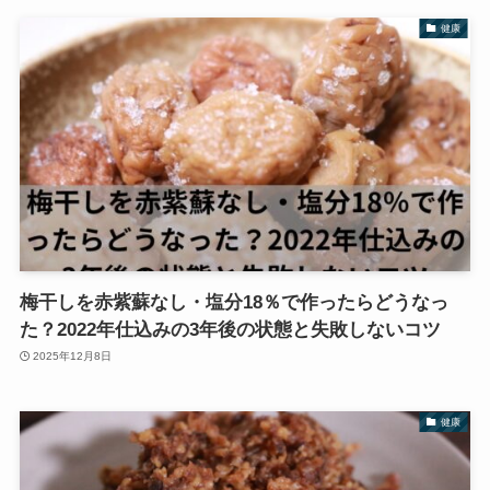
健康
梅干しを赤紫蘇なし・塩分18％で作ったらどうなっ
た？2022年仕込みの3年後の状態と失敗しないコツ
2025年12月8日
健康