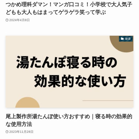
つかめ理科ダマン！マンガ口コミ！小学校で大人気子
どもも大人もはまってゲラゲラ笑って学ぶ
2024年4月8日
健康
尾上製作所湯たんぽ使い方おすすめ｜寝る時の効果的
な使用方法
2023年11月28日