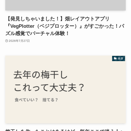
【発見しちゃいました！】畑レイアウトアプリ
『VegPlotter（ベジプロッター）』がすごかった！パ
ズル感覚でバーチャル体験！
2026年7月27日
健康