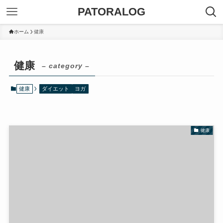
PATORALOG
ホーム
健康
健康
– category –
健康
ダイエット
ヨガ
健康