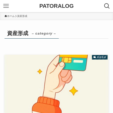
PATORALOG
ホーム
資産形成
資産形成
– category –
資産形成