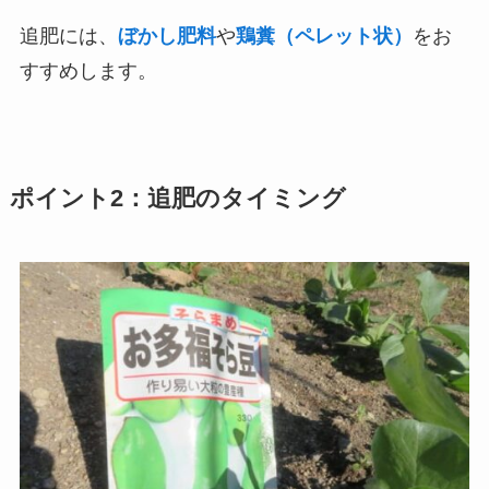
追肥には、
ぼかし肥料
や
鶏糞（ペレット状）
をお
すすめします。
ポイント2：追肥のタイミング