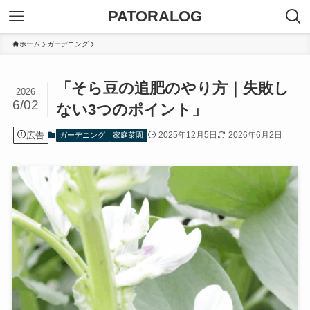
PATORALOG
ホーム
ガーデニング
「そら豆の追肥のやり方｜失敗し
2026
6/02
ない3つのポイント」
広告
2025年12月5日
2026年6月2日
ガーデニング
家庭菜園