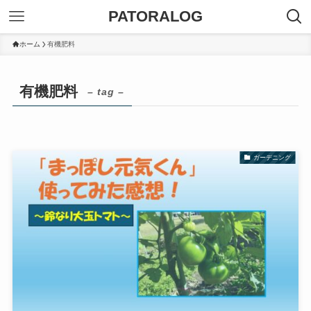
PATORALOG
ホーム
有機肥料
有機肥料
– tag –
ガーデニング