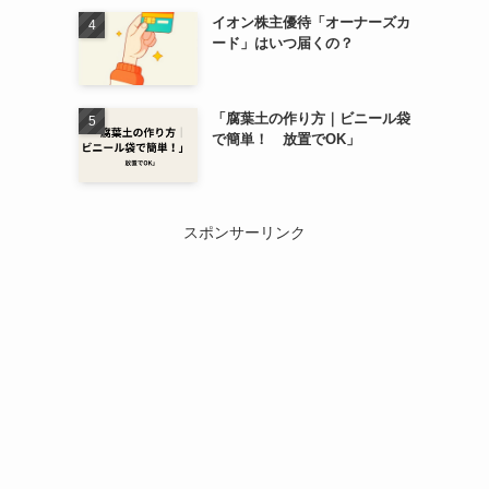
イオン株主優待「オーナーズカ
ード」はいつ届くの？
「腐葉土の作り方｜ビニール袋
で簡単！ 放置でOK」
スポンサーリンク