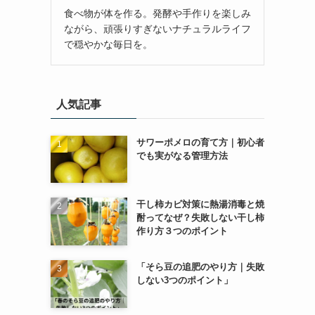
食べ物が体を作る。発酵や手作りを楽しみ
ながら、頑張りすぎないナチュラルライフ
で穏やかな毎日を。
人気記事
サワーポメロの育て方｜初心者
でも実がなる管理方法
干し柿カビ対策に熱湯消毒と焼
酎ってなぜ？失敗しない干し柿
作り方３つのポイント
「そら豆の追肥のやり方｜失敗
しない3つのポイント」