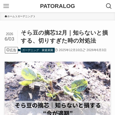
PATORALOG
ホーム
ガーデニング
そら豆の摘芯12月｜知らないと損
2026
6/03
する、切りすぎた時の対処法
広告
2025年12月10日
2026年6月3日
ガーデニング
家庭菜園