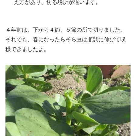
え方があり、切る場所が違います。
４年前は、下から４節、５節の所で切りました。
それでも、春になったらそら豆は順調に伸びて収
穫できましたよ。