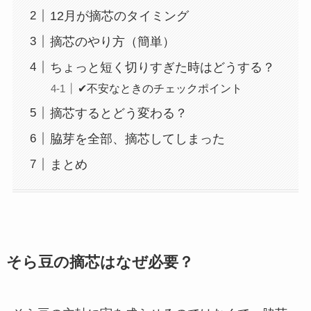
12月が摘芯のタイミング
摘芯のやり方（簡単）
ちょっと短く切りすぎた時はどうする？
✔不安なときのチェックポイント
摘芯するとどう変わる？
脇芽を全部、摘芯してしまった
まとめ
そら豆の摘芯はなぜ必要？