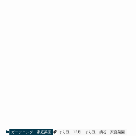
ガーデニング
家庭菜園
そら豆 12月
そら豆 摘芯
家庭菜園