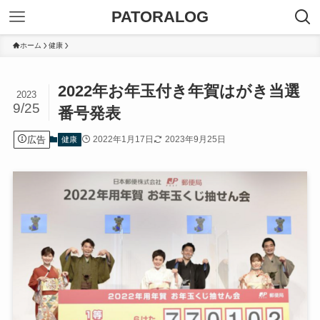
PATORALOG
ホーム
健康
2022年お年玉付き年賀はがき当選
2023
9/25
番号発表
広告
2022年1月17日
2023年9月25日
健康