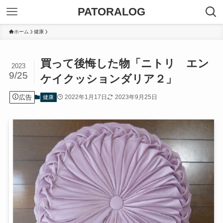
PATORALOG
ホーム
健康
買って後悔した物「ニトリ エン
2023
9/25
ケイクッションダリア２」
広告
2022年1月17日
2023年9月25日
健康