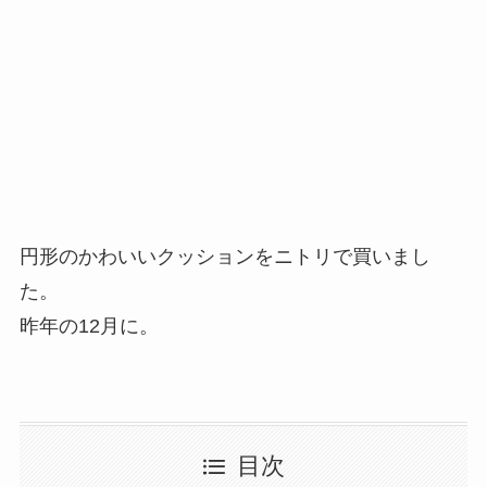
円形のかわいいクッションをニトリで買いまし
た。
昨年の12月に。
目次