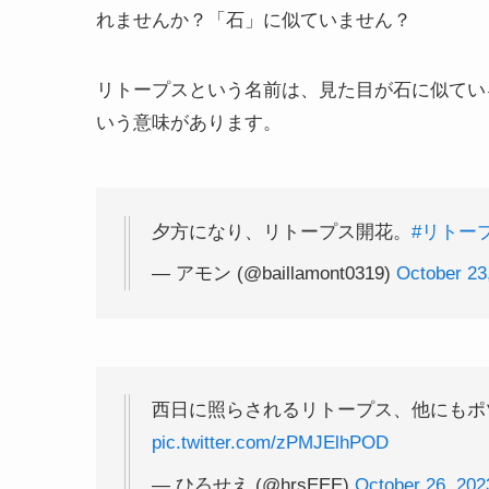
れませんか？「石」に似ていません？
リトープスという名前は、見た目が石に似ているこ
いう意味があります。
夕方になり、リトープス開花。
#リトー
— アモン (@baillamont0319)
October 23
西日に照らされるリトープス、他にもポ
pic.twitter.com/zPMJElhPOD
— ひろせえ (@hrsEEE)
October 26, 202