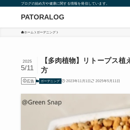
ブログの始め方や健康に関する情報を発信しています。
PATORALOG
ホーム
ガーデニング
【多肉植物】リトープス植
2025
5/11
方
広告
2023年11月1日
2025年5月11日
ガーデニング