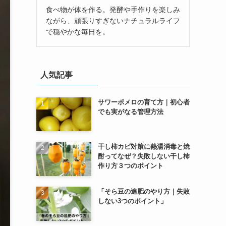
食べ物が体を作る。発酵や手作りを楽しみ
ながら、頑張りすぎないナチュラルライフ
で穏やかな毎日を。
人気記事
サワーポメロの育て方｜初心者
でも実がなる管理方法
干し柿カビ対策に熱湯消毒と焼
酎ってなぜ？失敗しない干し柿
作り方３つのポイント
「そら豆の追肥のやり方｜失敗
しない3つのポイント」