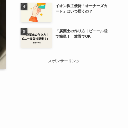
イオン株主優待「オーナーズカ
ード」はいつ届くの？
「腐葉土の作り方｜ビニール袋
で簡単！ 放置でOK」
スポンサーリンク