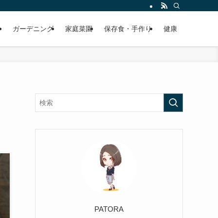
ガーデニング
家庭菜園
保存食・手作り
健康
PATORA