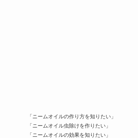
「ニームオイルの作り方を知りたい」
「ニームオイル虫除けを作りたい」
「ニームオイルの効果を知りたい」