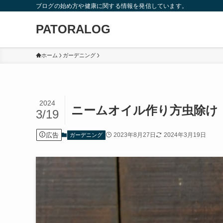
ブログの始め方や健康に関する情報を発信しています。
PATORALOG
ホーム
ガーデニング
2024
ニームオイル作り方虫除け
3/19
広告
2023年8月27日
2024年3月19日
ガーデニング