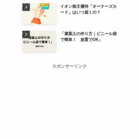
イオン株主優待「オーナーズカ
ード」はいつ届くの？
「腐葉土の作り方｜ビニール袋
で簡単！ 放置でOK」
スポンサーリンク