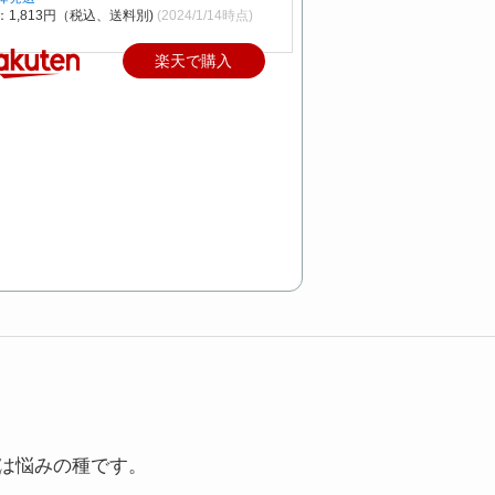
：1,813円（税込、送料別)
(2024/1/14時点)
楽天で購入
は悩みの種です。