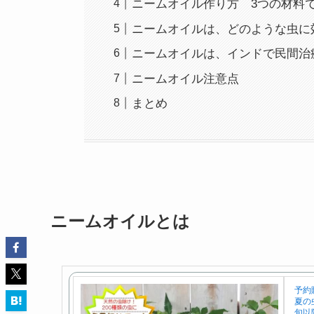
ニームオイル作り方 3つの材料
ニームオイルは、どのような虫に
ニームオイルは、インドで民間治
ニームオイル注意点
まとめ
ニームオイルとは
予約
夏の
旬以