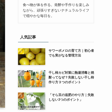
食べ物が体を作る。発酵や手作りを楽しみ
ながら、頑張りすぎないナチュラルライフ
で穏やかな毎日を。
人気記事
サワーポメロの育て方｜初心者
でも実がなる管理方法
干し柿カビ対策に熱湯消毒と焼
酎ってなぜ？失敗しない干し柿
作り方３つのポイント
「そら豆の追肥のやり方｜失敗
しない3つのポイント」